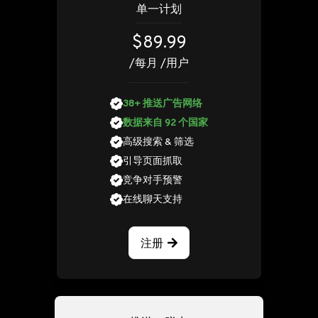
单一计划
$89.99
/每月 /用户
38+ 推送广告网络
数据来自 92 个国家
高级搜索 & 筛选
引导页面抓取
竞争对手预警
在线聊天支持
注册