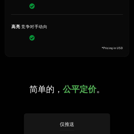
高亮
竞争对手动向
*Pricing in USD
简单的，
公平定价
。
仅推送