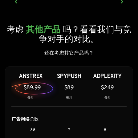
考虑
其他产品
吗？看看我们与竞
争对手的对比。
还在考虑其它产品吗？
ANSTREX
SPYPUSH
ADPLEXITY
$89.99
$89
$249
每月
每月
每月
广告网络
总数
38
7
8