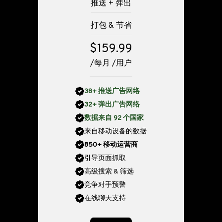
推送 + 弹出
打包 & 节省
$159.99
/每月 /用户
38+ 推送广告网络
32+ 弹出广告网络
数据来自 92 个国家
来自移动设备的数据
850+ 移动运营商
引导页面抓取
高级搜索 & 筛选
竞争对手预警
在线聊天支持