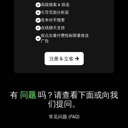
高级搜索 & 筛选
引导页面分析器
竞争对手预警
在线聊天支持
按点击量付费投标限量推送
广告
注册 & 立省
有
问题
吗？请查看下面或向我
们提问。
常见问题 (FAQ)