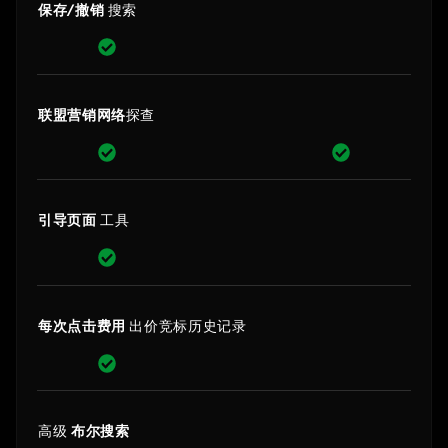
保存/撤销
搜索
联盟营销网络
探查
引导页面
工具
每次点击费用
出价竞标历史记录
高级
布尔搜索