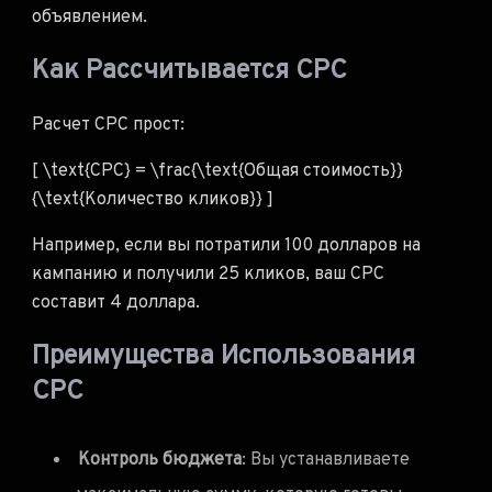
объявлением.
Как Рассчитывается CPC
Расчет CPC прост:
[ \text{CPC} = \frac{\text{Общая стоимость}}
{\text{Количество кликов}} ]
Например, если вы потратили 100 долларов на
кампанию и получили 25 кликов, ваш CPC
составит 4 доллара.
Преимущества Использования
CPC
Контроль бюджета
: Вы устанавливаете