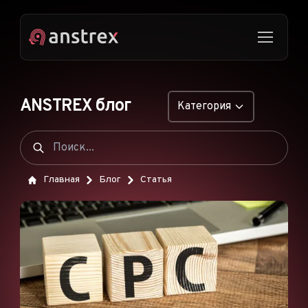
ANSTREX блог
Категория
ОБЩИЕ
НАТИВНАЯ РЕКЛАМА
Главная
Блог
Статья
ДРОПШИППИНГ
ПОП-ОБЪЯВЛЕНИЯ
PUSH-ОБЪЯВЛЕНИЯ
РЕКЛАМА В TIKTOK
ФУНКЦИИ