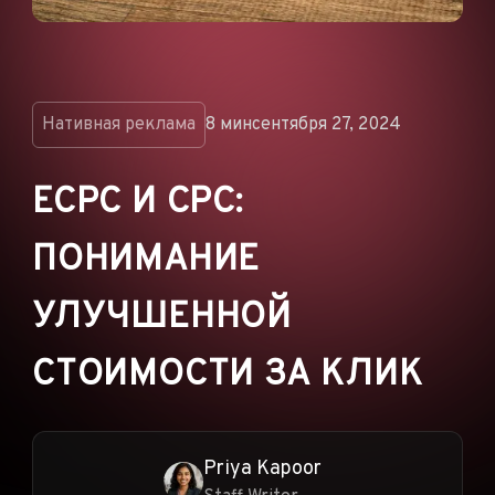
ОБЪЯВЛЕНИЯ
РЕКЛАМНЫЕ СЕТИ
ЭЛЕКТРОННАЯ
КОММЕРЦИЯ
Нативная реклама
8 мин
сентября 27, 2024
ПАРТНЁРСКИЙ
МАРКЕТИНГ
ECPC И CPC:
ПОНИМАНИЕ
УЛУЧШЕННОЙ
СТОИМОСТИ ЗА КЛИК
Priya Kapoor