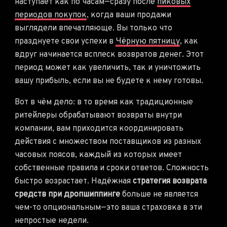
наступает как по часам—сразу после
пиковых
периодов покупок
, когда ваши продажи
выглядели впечатляюще. Вы только что
празднуете свои успехи в
Чёрную пятницу
, как
вдруг начинается всплеск возвратов денег. Этот
период может как увеличить, так и уничтожить
вашу прибыль, если вы не будете к нему готовы.
Вот в чём дело: в то время как традиционные
ритейлеры обрабатывают возвраты внутри
компании, вам приходится координировать
действия с множеством поставщиков из разных
часовых поясов, каждый из которых имеет
собственные правила и сроки ответов. Сложность
быстро возрастает. Надёжная
стратегия возврата
средств при дропшиппинге
больше не является
чем-то опциональным—это ваша страховка в эти
непростые недели.