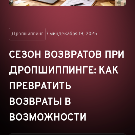
ОБЪЯВЛЕНИЯ
РЕКЛАМНЫЕ СЕТИ
ЭЛЕКТРОННАЯ
КОММЕРЦИЯ
Дропшиппинг
7 мин
декабря 19, 2025
ПАРТНЁРСКИЙ
МАРКЕТИНГ
СЕЗОН ВОЗВРАТОВ ПРИ
ДРОПШИППИНГЕ: КАК
ПРЕВРАТИТЬ
ВОЗВРАТЫ В
ВОЗМОЖНОСТИ