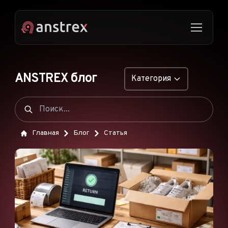
ANSTREX блог
Категория
ОБЩИЕ
НАТИВНАЯ РЕКЛАМА
Главная
Блог
Статья
ДРОПШИППИНГ
ПОП-ОБЪЯВЛЕНИЯ
PUSH-ОБЪЯВЛЕНИЯ
РЕКЛАМА В TIKTOK
ФУНКЦИИ