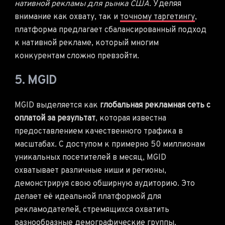
нативной рекламы для рынка США
. Уделяя
внимание как охвату, так и
точному таргетингу
,
платформа предлагает сбалансированный подход
к нативной рекламе, который многим
конкурентам сложно превзойти.
5. MGID
MGID выделяется как
глобальная рекламная сеть с
оплатой за результат
, которая известна
предоставлением качественного трафика в
масштабах. С доступом к примерно 50 миллионам
уникальных посетителей в месяц, MGID
охватывает различные ниши и регионы,
демонстрируя свою обширную аудиторию. Это
делает её идеальной платформой для
рекламодателей, стремящихся охватить
разнообразные демографические группы.