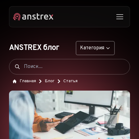
ANSTREX блог
Категория
ОБЩИЕ
НАТИВНАЯ РЕКЛАМА
Главная
Блог
Статья
ДРОПШИППИНГ
ПОП-ОБЪЯВЛЕНИЯ
PUSH-ОБЪЯВЛЕНИЯ
РЕКЛАМА В TIKTOK
ФУНКЦИИ