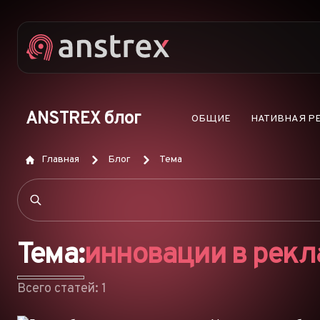
ANSTREX блог
ОБЩИЕ
НАТИВНАЯ Р
Главная
Блог
Тема
Тема:
инновации в рекл
Всего статей: 1