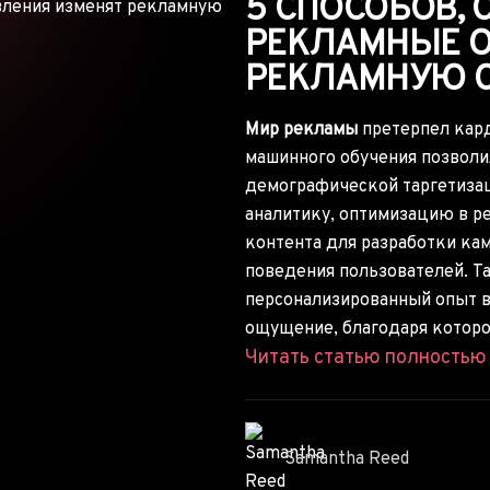
5 СПОСОБОВ,
РЕКЛАМНЫЕ 
РЕКЛАМНУЮ 
Мир рекламы
претерпел кард
машинного обучения позволи
демографической таргетиза
аналитику, оптимизацию в р
контента для разработки ка
поведения пользователей. Т
персонализированный опыт в
ощущение, благодаря которо
Читать статью полность
Samantha Reed