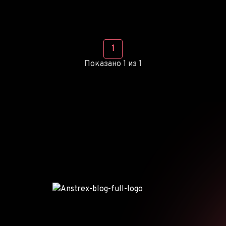
1
Показано 1 из 1