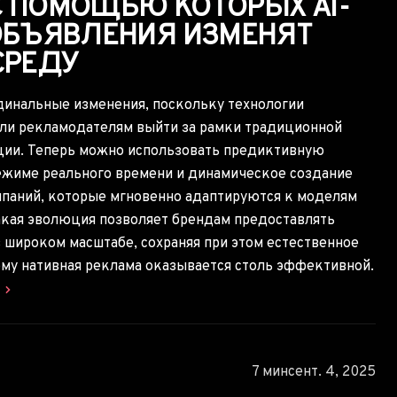
 С ПОМОЩЬЮ КОТОРЫХ AI-
ОБЪЯВЛЕНИЯ ИЗМЕНЯТ
СРЕДУ
инальные изменения, поскольку технологии
ли рекламодателям выйти за рамки традиционной
ции. Теперь можно использовать предиктивную
ежиме реального времени и динамическое создание
мпаний, которые мгновенно адаптируются к моделям
акая эволюция позволяет брендам предоставлять
 широком масштабе, сохраняя при этом естественное
му нативная реклама оказывается столь эффективной.
ю
7 мин
сент. 4, 2025