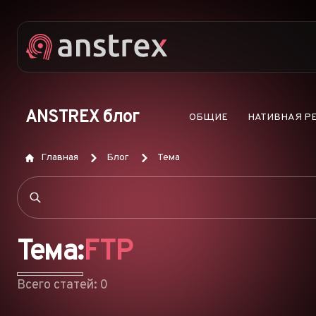
ANSTREX блог
ОБЩИЕ
НАТИВНАЯ Р
Главная
Блог
Тема
Тема:
FTP
Всего статей: 0