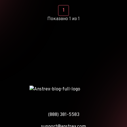
1
Показано 1 из 1
(888) 381-5583
support@anstrex.com