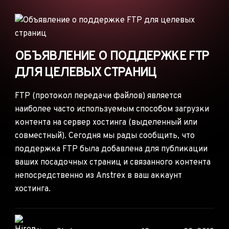
ОБЪЯВЛЕНИЯ
РЕКЛАМНЫЕ СЕТИ
ЭЛЕКТРОННАЯ
КОММЕРЦИЯ
ОБЪЯВЛЕНИЕ О ПОДДЕРЖКЕ FTP
ДЛЯ ЦЕЛЕВЫХ СТРАНИЦ
ПАРТНЁРСКИЙ
МАРКЕТИНГ
FTP (протокол передачи файлов) является
наиболее часто используемым способом загрузки
контента на сервер хостинга (выделенный или
совместный). Сегодня мы рады сообщить, что
поддержка FTP была добавлена для публикации
ваших посадочных страниц и связанного контента
непосредственно из Anstrex в ваш аккаунт
хостинга.