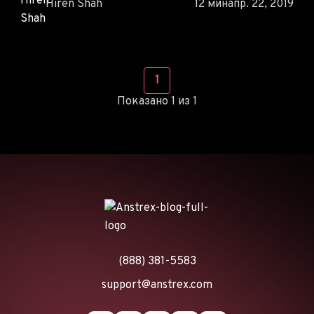
Hiren Shah
12 мин
апр. 22, 2019
1
Показано 1 из 1
(888) 381-5583
support@anstrex.com