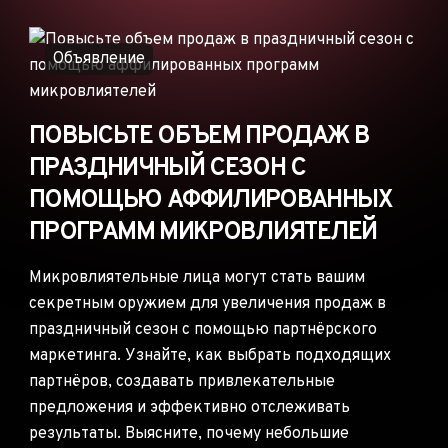
ОБЪЯВЛЕНИЯ
РЕКЛАМНЫЕ СЕТИ
Объявление
ЭЛЕКТРОННАЯ
КОММЕРЦИЯ
ПОВЫСЬТЕ ОБЪЕМ ПРОДАЖ В
ПАРТНЁРСКИЙ
МАРКЕТИНГ
ПРАЗДНИЧНЫЙ СЕЗОН С
ПОМОЩЬЮ АФФИЛИРОВАННЫХ
ПРОГРАММ МИКРОВЛИЯТЕЛЕЙ
Микровлиятельные лица могут стать вашим
секретным оружием для увеличения продаж в
праздничный сезон с помощью партнёрского
маркетинга. Узнайте, как выбрать подходящих
партнёров, создавать привлекательные
предложения и эффективно отслеживать
результаты. Выясните, почему небольшие