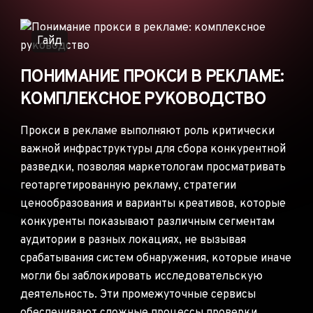
ОБЪЯВЛЕНИЯ
РЕКЛАМНЫЕ СЕТИ
Гайд
ЭЛЕКТРОННАЯ
КОММЕРЦИЯ
ПОНИМАНИЕ ПРОКСИ В РЕКЛАМЕ:
КОМПЛЕКСНОЕ РУКОВОДСТВО
ПАРТНЁРСКИЙ
МАРКЕТИНГ
Прокси в рекламе выполняют роль критически
важной инфраструктуры для сбора конкурентной
разведки, позволяя маркетологам просматривать
геотаргетированную рекламу, стратегии
ценообразования и варианты креативов, которые
конкуренты показывают различным сегментам
аудитории в разных локациях, не вызывая
срабатывания систем обнаружения, которые иначе
могли бы заблокировать исследовательскую
деятельность. Эти промежуточные сервисы