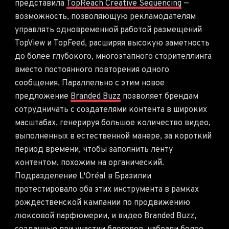
представила
TopReach Creative Sequencing
—
возможность, позволяющую рекламодателям
управлять одновременной работой размещений
TopView и TopFeed, расширяя высокую заметность
до более глубокого, многоэтапного сторителлинга
вместо постоянного повторения одного
сообщения. Параллельно с этим новое
предложение
Branded Buzz
позволяет брендам
сотрудничать с создателями контента в широких
масштабах, генерируя большое количество видео,
выполненных в естественной манере, за короткий
период времени, чтобы заполнить ленту
контентом, похожим на органический.
Подразделение L'Oréal в Бразилии
протестировало оба этих инструмента в рамках
рождественской кампании по продвижению
люксовой парфюмерии, и видео Branded Buzz,