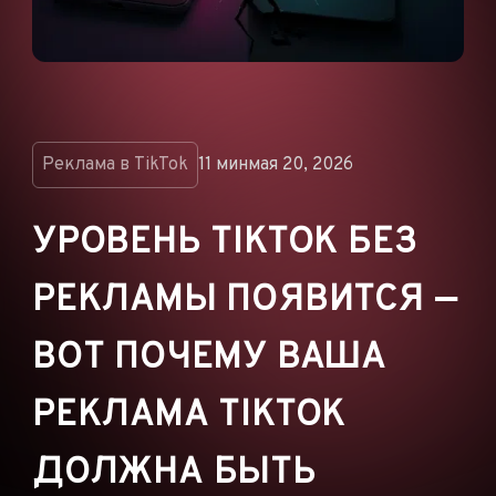
ОБЪЯВЛЕНИЯ
РЕКЛАМНЫЕ СЕТИ
ЭЛЕКТРОННАЯ
КОММЕРЦИЯ
ПАРТНЁРСКИЙ
Реклама в TikTok
11 мин
мая 20, 2026
МАРКЕТИНГ
УРОВЕНЬ TIKTOK БЕЗ
РЕКЛАМЫ ПОЯВИТСЯ —
ВОТ ПОЧЕМУ ВАША
РЕКЛАМА TIKTOK
ДОЛЖНА БЫТЬ