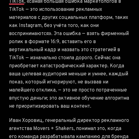
TikTok
, «самая большая ошибка маркетологов в
TikTok — это использование рекламных
материалов с других социальных платформ, таких
как Instagram, без учёта того, как они
воспринимаются». Эта ошибка — взять фирменный
ролик в формате 16:9, вставить его в
вертикальный кадр и назвать это стратегией в
TikTok — изначально стоила дорого. Сейчас она
приобретает катастрофический характер. Когда
ваша целевая аудитория меньше и умнее, каждый
показ, который игнорируют, не вызвав ни
малейшего отклика, — это не просто потраченные
впустую деньги; это активное обучение алгоритма
не приоритизировать ваш контент.
Иван Хоровиц, генеральный директор рекламного
агентства Movers + Shakers, понимал это, когда
его команда разрабатывала кампанию для бренда