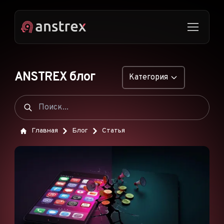
ANSTREX блог
Категория
ОБЩИЕ
НАТИВНАЯ РЕКЛАМА
Главная
Блог
Статья
ДРОПШИППИНГ
ПОП-ОБЪЯВЛЕНИЯ
PUSH-ОБЪЯВЛЕНИЯ
РЕКЛАМА В TIKTOK
ФУНКЦИИ