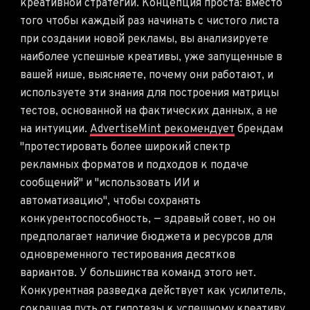
креативной стратегии. Концепция проста: вместо
того чтобы каждый раз начинать с чистого листа
при создании новой рекламы, вы анализируете
наиболее успешные креативы, уже запущенные в
вашей нише, выясняете, почему они работают, и
используете эти знания для построения матрицы
тестов, основанной на фактических данных, а не
на интуиции.
AdvertiseMint рекомендует
брендам
"протестировать более широкий спектр
рекламных форматов и подходов к подаче
сообщений" и "использовать ИИ и
автоматизацию", чтобы сохранять
конкурентоспособность, — здравый совет, но он
предполагает наличие бюджета и ресурсов для
одновременного тестирования десятков
вариантов. У большинства команд этого нет.
Конкурентная разведка действует как усилитель,
сокращая путь от гипотезы к успешному креативу,