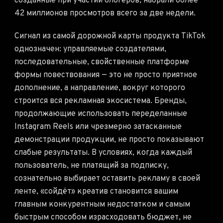
созданные при участии блогеров, набрали более
42 миллионов просмотров всего за две недели.
Сигнал из самой дорожной карты продукта TikTok
однозначен: управляемые создателями,
последовательные, свойственные платформе
формы повествования — это не просто приятное
дополнение, а направление, вокруг которого
строится вся рекламная экосистема. Бренды,
продолжающие использовать переделанные
Instagram Reels или чрезмерно затасканные
демонстрации продукции, не просто показывают
слабые результаты. В условиях, когда каждый
пользователь, не платящий за подписку,
сознательно выбирает оставить рекламу в своей
ленте, «сойдёт» креатив становится вашим
главным конкурентным недостатком и самым
быстрым способом израсходовать бюджет, не