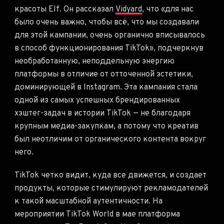
красоты Elf. Он рассказал
Vidyard
, что «для нас
было очень важно, чтобы всё, что мы создавали
для этой кампании, очень органично вписывалось
в способ функционирования TikTok», подчеркнув
необработанную, неподдельную энергию
платформы в отличие от отточенной эстетики,
доминирующей в Instagram. Эта кампания стала
одной из самых успешных брендированных
хэштег-задач в истории TikTok — не благодаря
крупным медиа-закупкам, а потому что креатив
был неотличим от органического контента вокруг
него.
TikTok четко видит, куда все движется, и создает
продукты, которые стимулируют рекламодателей
к такой масштабной аутентичности. На
мероприятии TikTok World в мае платформа