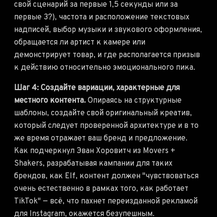
свой сценарий за первые 1,5 секунды или за
первые 3?), частота и расположение текстовых
надписей, выбор музыки и звукового оформления,
обращается ли артист к камере или
демонстрирует товар, и где располагается призыв
к действию относительно эмоционального пика.
Шаг 4: Создайте вариации, характерные для
местного контента.
Опираясь на структурные
шаблоны, создайте свой оригинальный креатив,
который следует проверенной архитектуре и в то
же время отражает ваш бренд и предложение.
Как подчеркнул Эван Хоровитч из Movers +
Shakers, разрабатывая кампании для таких
брендов, как Elf, контент должен "чувствоваться
очень естественно в рамках того, как работает
TikTok" — всё, что пахнет переизданной рекламой
для Instagram, окажется безупешным.