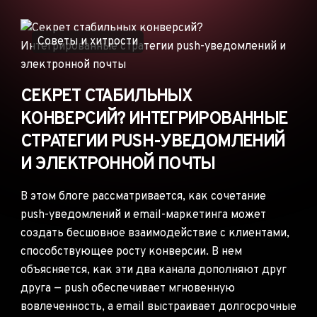
ОБЪЯВЛЕНИЯ
РЕКЛАМНЫЕ СЕТИ
Советы и хитрости
ЭЛЕКТРОННАЯ
КОММЕРЦИЯ
СЕКРЕТ СТАБИЛЬНЫХ
ПАРТНЁРСКИЙ
МАРКЕТИНГ
КОНВЕРСИЙ? ИНТЕГРИРОВАННЫЕ
СТРАТЕГИИ PUSH-УВЕДОМЛЕНИЙ
И ЭЛЕКТРОННОЙ ПОЧТЫ
В этом блоге рассматривается, как сочетание
push-уведомлений и email-маркетинга может
создать бесшовное взаимодействие с клиентами,
способствующее росту конверсии. В нем
объясняется, как эти два канала дополняют друг
друга — push обеспечивает мгновенную
вовлеченность, а email выстраивает долгосрочные