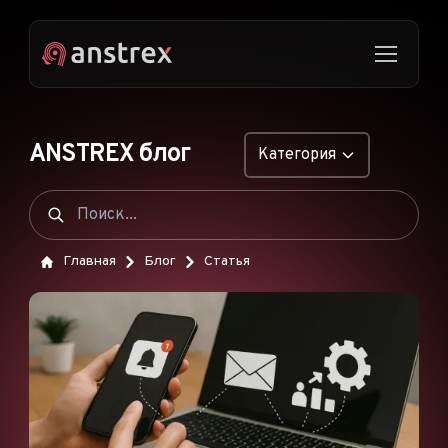
ANSTREX блог
Категория
ОБЩИЕ
НАТИВНАЯ РЕКЛАМА
Главная
Блог
Статья
ДРОПШИППИНГ
ПОП-ОБЪЯВЛЕНИЯ
PUSH-ОБЪЯВЛЕНИЯ
РЕКЛАМА В TIKTOK
ФУНКЦИИ