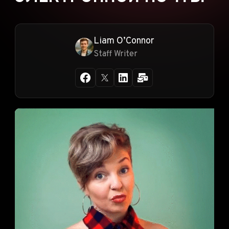
Liam O’Connor
Staff Writer