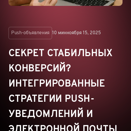
ОБЪЯВЛЕНИЯ
РЕКЛАМНЫЕ СЕТИ
ЭЛЕКТРОННАЯ
КОММЕРЦИЯ
Push-объявления
10 мин
ноября 15, 2025
ПАРТНЁРСКИЙ
МАРКЕТИНГ
СЕКРЕТ СТАБИЛЬНЫХ
КОНВЕРСИЙ?
ИНТЕГРИРОВАННЫЕ
СТРАТЕГИИ PUSH-
УВЕДОМЛЕНИЙ И
ЭЛЕКТРОННОЙ ПОЧТЫ