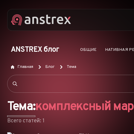
ANSTREX блог
ОБЩИЕ
НАТИВНАЯ Р
Главная
Блог
Тема
Тема:
комплексный мар
Всего статей: 1