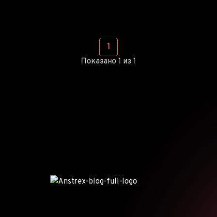
1
Показано 1 из 1