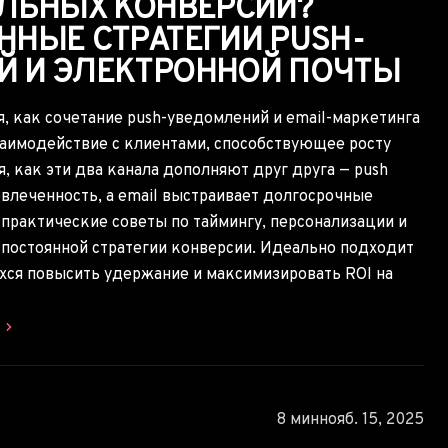
ИЛЬНЫХ КОНВЕРСИЙ?
ННЫЕ СТРАТЕГИИ PUSH-
 И ЭЛЕКТРОННОЙ ПОЧТЫ
я, как сочетание push-уведомлений и email-маркетинга
аимодействие с клиентами, способствующее росту
я, как эти два канала дополняют друг друга — push
влеченность, а email выстраивает долгосрочные
 практические советы по таймингу, персонализации и
 постоянной стратегии конверсии. Идеально подходит
хся повысить удержание и максимизировать ROI на
ю
8 мин
нояб. 15, 2025