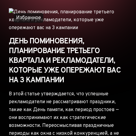
ОБЪЯВЛЕНИЯ
РЕКЛАМНЫЕ СЕТИ
Избранное
ЭЛЕКТРОННАЯ
КОММЕРЦИЯ
ДЕНЬ ПОМИНОВЕНИЯ,
ПАРТНЁРСКИЙ
МАРКЕТИНГ
ПЛАНИРОВАНИЕ ТРЕТЬЕГО
КВАРТАЛА И РЕКЛАМОДАТЕЛИ,
КОТОРЫЕ УЖЕ ОПЕРЕЖАЮТ ВАС
НА 3 КАМПАНИИ
В этой статье утверждается, что успешные
рекламодатели не рассматривают праздники,
такие как День памяти, как период простоев —
они воспринимают их как стратегические
возможности. Переосмысливая праздничные
периоды как окна с низкой конкуренцией, а не