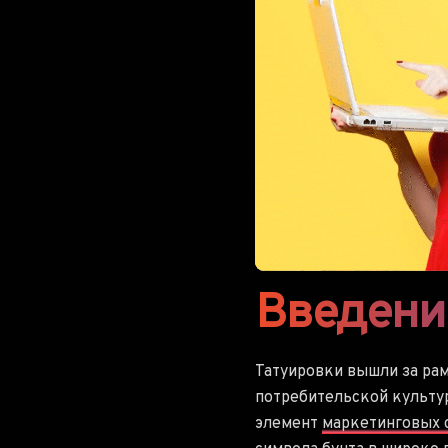
Введени
Татуировки вышли за ра
потребительской культу
элемент
маркетинговых 