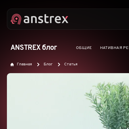
ANSTREX блог
ОБЩИЕ
НАТИВНАЯ Р
Главная
Блог
Статья