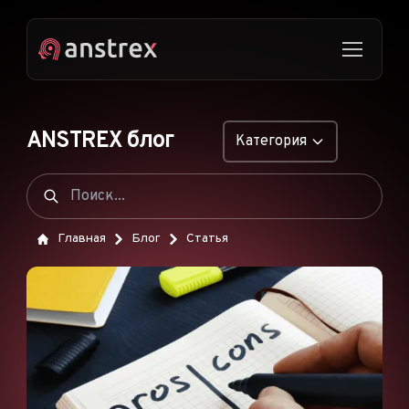
ANSTREX блог
Категория
ОБЩИЕ
НАТИВНАЯ РЕКЛАМА
Главная
Блог
Статья
ДРОПШИППИНГ
ПОП-ОБЪЯВЛЕНИЯ
PUSH-ОБЪЯВЛЕНИЯ
РЕКЛАМА В TIKTOK
ФУНКЦИИ