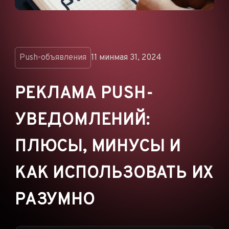
ОБЪЯВЛЕНИЯ
РЕКЛАМНЫЕ СЕТИ
ЭЛЕКТРОННАЯ
КОММЕРЦИЯ
Push-объявления
11 мин
мая 31, 2024
ПАРТНЁРСКИЙ
МАРКЕТИНГ
РЕКЛАМА PUSH-
УВЕДОМЛЕНИЙ:
ПЛЮСЫ, МИНУСЫ И
КАК ИСПОЛЬЗОВАТЬ ИХ
РАЗУМНО