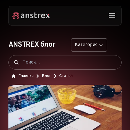
ANSTREX блог
Категория
ОБЩИЕ
НАТИВНАЯ РЕКЛАМА
Главная
Блог
Статья
ДРОПШИППИНГ
ПОП-ОБЪЯВЛЕНИЯ
PUSH-ОБЪЯВЛЕНИЯ
РЕКЛАМА В TIKTOK
ФУНКЦИИ