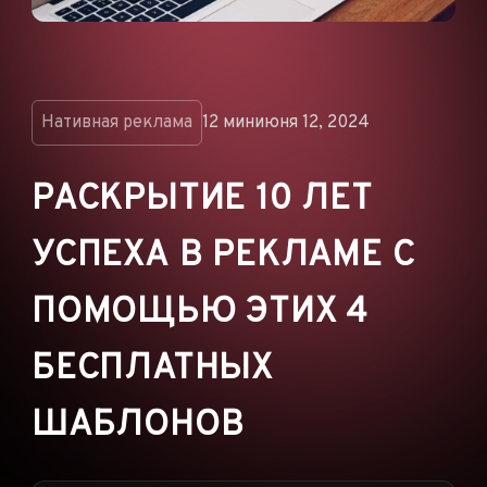
ОБЪЯВЛЕНИЯ
РЕКЛАМНЫЕ СЕТИ
ЭЛЕКТРОННАЯ
КОММЕРЦИЯ
Нативная реклама
12 мин
июня 12, 2024
ПАРТНЁРСКИЙ
МАРКЕТИНГ
РАСКРЫТИЕ 10 ЛЕТ
УСПЕХА В РЕКЛАМЕ С
ПОМОЩЬЮ ЭТИХ 4
БЕСПЛАТНЫХ
ШАБЛОНОВ