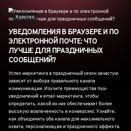
ОБЪЯВЛЕНИЯ
РЕКЛАМНЫЕ СЕТИ
Коротко
ЭЛЕКТРОННАЯ
КОММЕРЦИЯ
УВЕДОМЛЕНИЯ В БРАУЗЕРЕ И ПО
ЭЛЕКТРОННОЙ ПОЧТЕ: ЧТО
ПАРТНЁРСКИЙ
МАРКЕТИНГ
ЛУЧШЕ ДЛЯ ПРАЗДНИЧНЫХ
СООБЩЕНИЙ?
Успех маркетинга в праздничный сезон зачастую
зависит от выбора правильного канала
коммуникации. Изучите преимущества пуш-
уведомлений и email-маркетинга, чтобы
определить, какой из них обеспечивает более
высокую вовлеченность и конверсию. Узнайте,
как объединить оба канала для максимального
охвата, персонализации и праздничного эффекта.