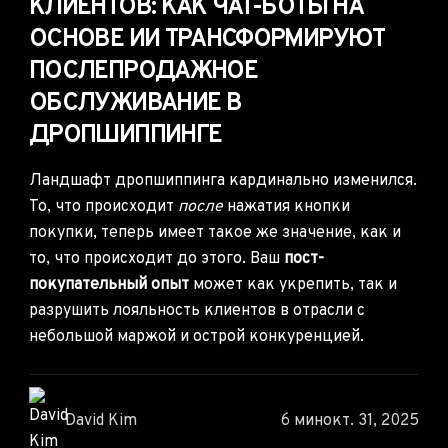
КЛИЕНТОВ: КАК ЧАТ-БОТЫ НА
ОСНОВЕ ИИ ТРАНСФОРМИРУЮТ
ПОСЛЕПРОДАЖНОЕ
ОБСЛУЖИВАНИЕ В
ДРОПШИППИНГЕ
Ландшафт дропшиппинга
кардинально изменился.
То, что происходит
после
нажатия кнопки
покупки, теперь имеет такое же значение, как и
то, что происходит до этого. Ваш
пост-
покупательный опыт
может как укрепить, так и
разрушить лояльность клиентов в отрасли с
небольшой маржой и острой конкуренцией.
David Kim
6 мин
окт. 31, 2025