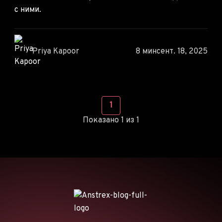
с ними.
Priya Kapoor
8 мин
сент. 18, 2025
1
Показано 1 из 1