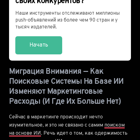
своих конкурентов?
Наши инструменты отслеживают миллионы
push-объявлений из более чем 90 стран и у
тысяч издателей.
Начать
Миграция Внимания — Как
Поисковые Системы На Базе ИИ
Изменяют Маркетинговые
Расходы (и Где Их Больше Нет)
Сейчас в маркетинге происходит нечто
изумительное, и это не связано с самим
поиском
на основе ИИ
. Речь идет о том, как одержимость