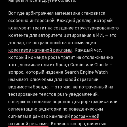
направляться в другие области.
Вот где арбитражная математика становится
особенно интересной. Каждый доллар, который
конкурент тратит на создание структурированного
контента для авторитета цитирования в ИИ, — это
доллар, не потраченный на оптимизацию
креативов нативной рекламы
. Каждый час,
который команда роста тратит на отслеживание
того, упоминает ли их бренд Gemini или Claude —
вопрос, который издание Search Engine Watch
называет ключевым для новой стратегии
видимости бренда, — это час, не потраченный на
тестирование текстов push-уведомлений,
совершенствование воронок для pop-трафика или
сегментацию аудитории по поведенческим
сигналам в рамках кампаний
программной
нативной рекламы
. Количество продвинутых