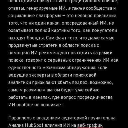
необходимы присутствие в традиционном поиске,
ответы, генерируемые ИИ,
а также
сообщества и
социальные платформы — это неявное признание
того, что ни один канал, опосредованный ИИ, не
охватывает полной картины того, как покупатели
находят бренды. Сам факт того, что даже самые
продвинутые стратеги в области поиска с
помощью ИИ рекомендуют выходить за рамки
поиска, говорит о серьёзных ограничениях ИИ как
единственного механизма обнаружения. Если
ведущие эксперты в области поисковой
аналитики призывают «быть везде», возможно,
самым разумным шагом будет уже сейчас
работать в каналах, где вопрос посредничества
ИИ вообще не возникает.
Параллель с владением аудиторией поучительна.
Анализ HubSpot влияния ИИ на
веб-трафик