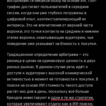
воспроизвести никакой обзор на основе ИИ. Поп-
трафик достигает пользователей в середине
сессии, когда они уже глубоко погружены в
цифровой опыт, контекстуализирующий их
интересы. Это не впечатления от верхней части
воронки; это точки контакта на среднем и нижнем
этапах воронки, охватывающие аудиторию, чье
поведение уже указывает на близость к покупке.
Традиционное определение арбитража — это
разница в ценах на одинаковую ценность в двух
разных рынках. В данном случае речь идёт о
доступе к аудитории с высокой коммерческой
активностью в момент её готовности к покупке. В
поиске на основе ИИ стоимость такого доступа
растёт изо дня в день, поскольку всё больше
брендов инвестируют в
одни и те же стратегии,
которые увеличивают отдачу как в ИИ-поиске,