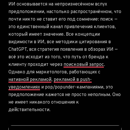
ИИ основывается на непроизнесённом вслух
предположении, настолько распространённом, что
почти никто не ставит его под сомнение: поиск —
это единственный канал привлечения клиентов,
который имеет значение. Все концепции
видимости в ИИ, все методики цитирования в
ChatGPT, вся стратегия появления в обзорах ИИ —
всё это исходит из того, что путь от бренда к
клиенту проходит через
поисковый запрос
.
Однако для маркетологов, работающих с
нативной рекламой
,
рекламой в push-
уведомлениях
и pop/popunder-кампаниями, это
предположение кажется не просто неполным. Оно
не имеет никакого отношения к
действительности.