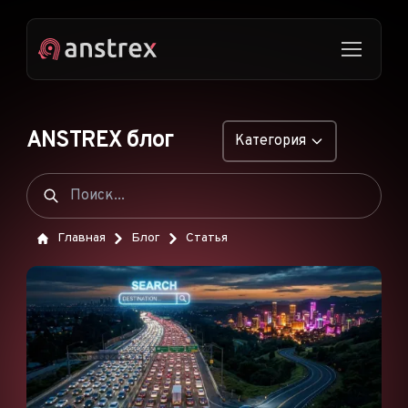
ANSTREX блог
Категория
ОБЩИЕ
НАТИВНАЯ РЕКЛАМА
Главная
Блог
Статья
ДРОПШИППИНГ
ПОП-ОБЪЯВЛЕНИЯ
PUSH-ОБЪЯВЛЕНИЯ
РЕКЛАМА В TIKTOK
ФУНКЦИИ