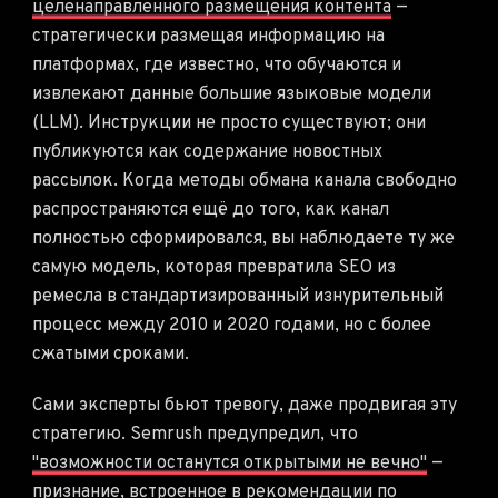
целенаправленного размещения контента
—
стратегически размещая информацию на
платформах, где известно, что обучаются и
извлекают данные большие языковые модели
(LLM). Инструкции не просто существуют; они
публикуются как содержание новостных
рассылок. Когда методы обмана канала свободно
распространяются ещё до того, как канал
полностью сформировался, вы наблюдаете ту же
самую модель, которая превратила SEO из
ремесла в стандартизированный изнурительный
процесс между 2010 и 2020 годами, но с более
сжатыми сроками.
Сами эксперты бьют тревогу, даже продвигая эту
стратегию. Semrush предупредил, что
"возможности останутся открытыми не вечно"
—
признание, встроенное в рекомендации по