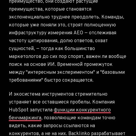
преимущество, они создают растущие
преимущества, которые становятся
экспоненциально труднее преодолеть. Команды,
которые уже поняли это, строят полноценную
инфраструктуру измерения AEO — отслеживая
частоту цитирования, долю ответов, охват
сущностей, — тогда как большинство
маркетологов до сих пор спорят, важен ли вообще
поиск на основе ИИ. Временной промежуток
между "интересным экспериментом" и "базовыми
требованиями" быстро сокращается.
И экосистема инструментов стремительно
устраняет все оставшиеся пробелы. Компания
HubSpot запустила
функции конкурентного
бенчмаркинга
, позволяющие командам точно
видеть, какие запросы ссылаются на
конкурентов, а не на них. Backlinko разрабатывает