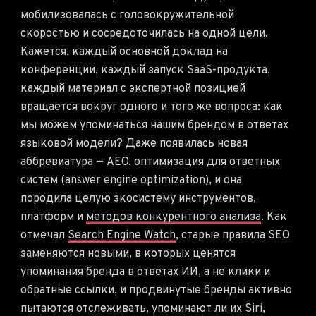
мобилизовалась с головокружительной
скоростью и сосредоточилась на одной цели.
Кажется, каждый основной доклад на
конференции, каждый запуск SaaS-продукта,
каждый материал с экспертной позицией
вращается вокруг одного и того же вопроса: как
мы можем упоминаться нашим брендом в ответах
языковой модели? Даже появилась новая
аббревиатура — AEO, оптимизация для ответных
систем (answer engine optimization), и она
породила целую экосистему инструментов,
платформ и
методов конкурентного анализа
. Как
отмечал
Search Engine Watch
, старые правила SEO
заменяются новыми, в которых ценятся
упоминания бренда в ответах ИИ, а не клики и
обратные ссылки, и продвинутые бренды активно
пытаются отслеживать, упоминают ли их Siri,