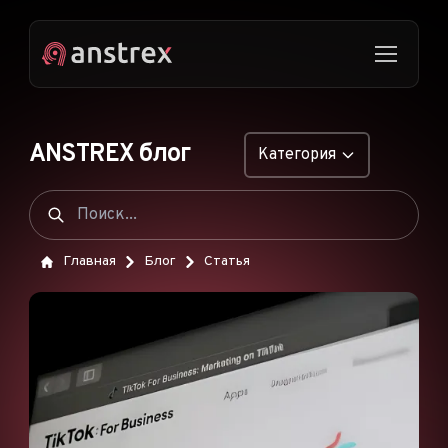
ANSTREX блог
Категория
ОБЩИЕ
НАТИВНАЯ РЕКЛАМА
Главная
Блог
Статья
ДРОПШИППИНГ
ПОП-ОБЪЯВЛЕНИЯ
PUSH-ОБЪЯВЛЕНИЯ
РЕКЛАМА В TIKTOK
ФУНКЦИИ